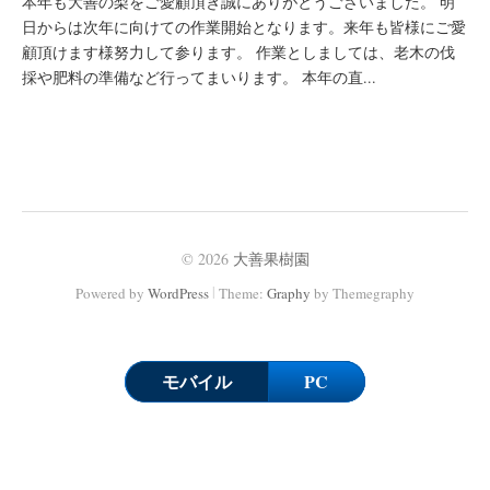
本年も大善の梨をご愛顧頂き誠にありがとうございました。 明
日からは次年に向けての作業開始となります。来年も皆様にご愛
顧頂けます様努力して参ります。 作業としましては、老木の伐
採や肥料の準備など行ってまいります。 本年の直...
© 2026
大善果樹園
|
Powered by
WordPress
Theme:
Graphy
by Themegraphy
モバイル
PC